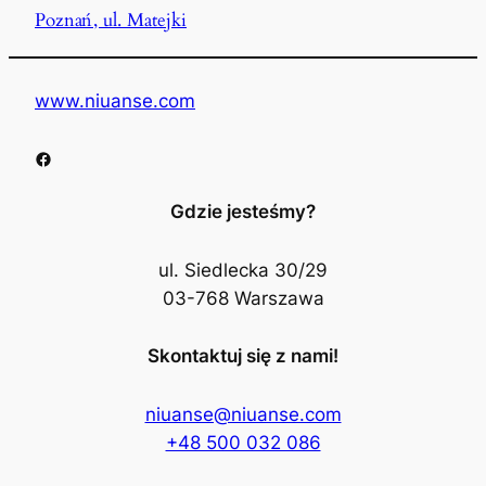
Poznań, ul. Matejki
www.niuanse.com
Facebook
Gdzie jesteśmy?
ul. Siedlecka 30/29
03-768 Warszawa
Skontaktuj się z nami!
niuanse@niuanse.com
+48 500 032 086