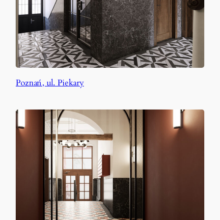
Poznań, ul. Piekary