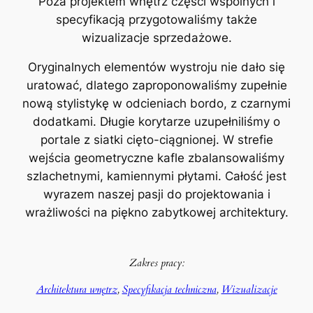
Poza projektem wnętrz części wspólnych i
specyfikacją przygotowaliśmy także
wizualizacje sprzedażowe.
Oryginalnych elementów wystroju nie dało się
uratować, dlatego zaproponowaliśmy zupełnie
nową stylistykę w odcieniach bordo, z czarnymi
dodatkami. Długie korytarze uzupełniliśmy o
portale z siatki cięto-ciągnionej. W strefie
wejścia geometryczne kafle zbalansowaliśmy
szlachetnymi, kamiennymi płytami. Całość jest
wyrazem naszej pasji do projektowania i
wrażliwości na piękno zabytkowej architektury.
Zakres pracy:
Architektura wnętrz
, 
Specyfikacja techniczna
, 
Wizualizacje