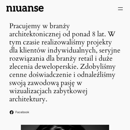
Przejdź
do
treści
Pracujemy w branży
architektonicznej od ponad 8 lat. W
tym czasie realizowaliśmy projekty
dla klientów indywidualnych, seryjne
rozwiązania dla branży retail i duże
zlecenia deweloperskie. Zdobyliśmy
cenne doświadczenie i odnaleźliśmy
swoją zawodową pasję w
wizualizacjach zabytkowej
architektury.
Facebook